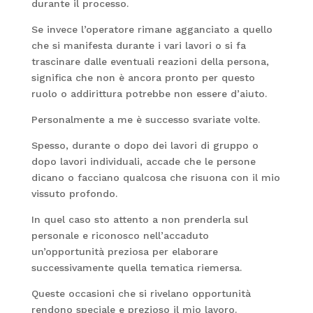
durante il processo.
Se invece l’operatore rimane agganciato a quello
che si manifesta durante i vari lavori o si fa
trascinare dalle eventuali reazioni della persona,
significa che non è ancora pronto per questo
ruolo o addirittura potrebbe non essere d’aiuto.
Personalmente a me è successo svariate volte.
Spesso, durante o dopo dei lavori di gruppo o
dopo lavori individuali, accade che le persone
dicano o facciano qualcosa che risuona con il mio
vissuto profondo.
In quel caso sto attento a non prenderla sul
personale e riconosco nell’accaduto
un’opportunità preziosa per elaborare
successivamente quella tematica riemersa.
Queste occasioni che si rivelano opportunità
rendono speciale e prezioso il mio lavoro.