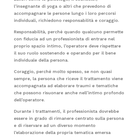
l’insegnante di yoga o altri che prevedono di
accompagnare le persone lungo i loro percorsi
individuali, richiedono responsabilità e coraggio.
Responsabilità, perché quando qualcuno permette
con fiducia ad un professionista di entrare nel
proprio spazio intimo, l’operatore deve rispettare
il suo ruolo sostenendo e operando per il bene
individuale della persona.
Coraggio, perché molto spesso, se non quasi
sempre, la persona che riceve il trattamento viene
accompagnata ad elaborare traumi e tematiche
che possono risuonare anche nell’intimo profondo
dell’operatore.
Durante i trattamenti, il professionista dovrebbe
essere in grado di rimanere centrato sulla persona
e di riservare ad un diverso momento
l’elaborazione della propria tematica emersa