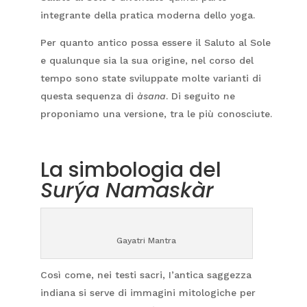
integrante della pratica moderna dello yoga.
Per quanto antico possa essere il Saluto al Sole
e qualunque sia la sua origine, nel corso del
tempo sono state sviluppate molte varianti di
questa sequenza di
àsana
. Di seguito ne
proponiamo una versione, tra le più conosciute.
La simbologia del
Surýa Namaskàr
Gayatri Mantra
Così come, nei testi sacri, I’antica saggezza
indiana si serve di immagini mitologiche per