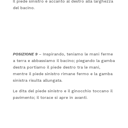
Il piede sinistro è accanto al destro alla larghezza
del bacino.
POSIZIONE 9
– Inspirando, teniamo le mani ferme
a terra e abbassiamo il bacino; piegando la gamba
destra portiamo il piede destro tra le mani,
mentre il piede sinistro rimane fermo e la gamba
sinistra risulta allungata.
Le dita del piede sinistro e il ginocchio toccano il
pavimento; il torace si apre in avanti.