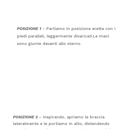
POSIZIONE 1
– Partiamo in posizione eretta con i
piedi paralleli, leggermente divaricati.Le mani
sono giunte davanti allo sterno.
POSIZIONE 2
– Inspirando, apriamo le braccia
lateralmente e le portiamo in alto, distendendo