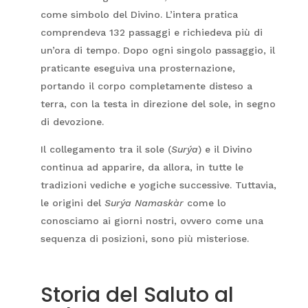
come simbolo del Divino. L’intera pratica
comprendeva 132 passaggi e richiedeva più di
un’ora di tempo. Dopo ogni singolo passaggio, il
praticante eseguiva una prosternazione,
portando il corpo completamente disteso a
terra, con la testa in direzione del sole, in segno
di devozione.
Il collegamento tra il sole (
Surýa
) e il Divino
continua ad apparire, da allora, in tutte le
tradizioni vediche e yogiche successive. Tuttavia,
le origini del
Surýa Namaskàr
come lo
conosciamo ai giorni nostri, ovvero come una
sequenza di posizioni, sono più misteriose.
Storia del Saluto al