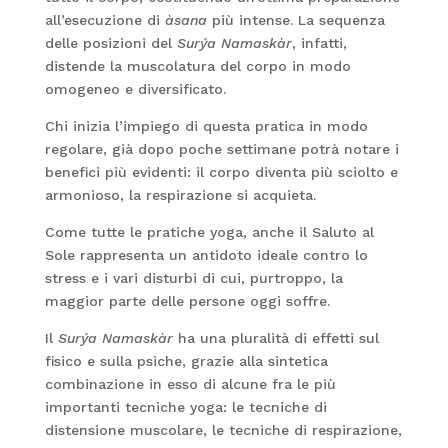
all’esecuzione di
àsana
più intense. La sequenza
delle posizioni del
Surýa Namaskàr
, infatti,
distende la muscolatura del corpo in modo
omogeneo e diversificato.
Chi inizia l’impiego di questa pratica in modo
regolare, già dopo poche settimane potrà notare i
benefici più evidenti: il corpo diventa più sciolto e
armonioso, la respirazione si acquieta.
Come tutte le pratiche yoga, anche il Saluto al
Sole rappresenta un antidoto ideale contro lo
stress e i vari disturbi di cui, purtroppo, la
maggior parte delle persone oggi soffre.
Il
Surýa Namaskàr
ha una pluralità di effetti sul
fisico e sulla psiche, grazie alla sintetica
combinazione in esso di alcune fra le più
importanti tecniche yoga: le tecniche di
distensione muscolare, le tecniche di respirazione,