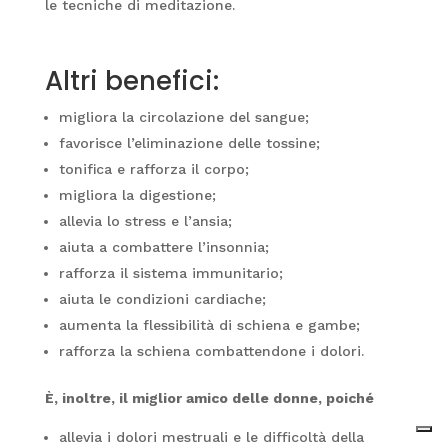
le tecniche di meditazione.
Altri benefici:
migliora la circolazione del sangue;
favorisce l’eliminazione delle tossine;
tonifica e rafforza il corpo;
migliora la digestione;
allevia lo stress e l’ansia;
aiuta a combattere l’insonnia;
rafforza il sistema immunitario;
aiuta le condizioni cardiache;
aumenta la flessibilità di schiena e gambe;
rafforza la schiena combattendone i dolori.
È, inoltre, il miglior amico delle donne, poiché
allevia i dolori mestruali e le difficoltà della