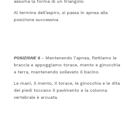
assuma la forma di un triangolo.
Al termine dell’espiro, si passa in apnea alla
posizione successiva.
POSIZIONE 6
– Mantenendo l’apnea, flettiamo le
braccia e appoggiamo torace, mento e ginocchia
a terra, mantenendo sollevato il bacino.
Le mani, il mento, il torace, le ginocchia e le dita
dei piedi toccano il pavimento e la colonna
vertebrale è arcuata.