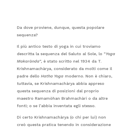
Da dove proviene, dunque, questa popolare
sequenza?
Il più antico testo di yoga in cui troviamo
descritta la sequenza del Saluto al Sole, lo “
Yoga
Makarànda
“, è stato scritto nel 1934 da T.
Krishnamachàrya, considerato da molti come il
padre dello
Hatha Yoga
moderno. Non è chiaro,
tuttavia, se Krishnamachàrya abbia appreso
questa sequenza di posizioni dal proprio
maestro Ramamòhan Brahmachàri o da altre
fonti; o se l’abbia inventata egli stesso.
Di certo Krishnamachàrya (o chi per lui) non
creò questa pratica tenendo in considerazione