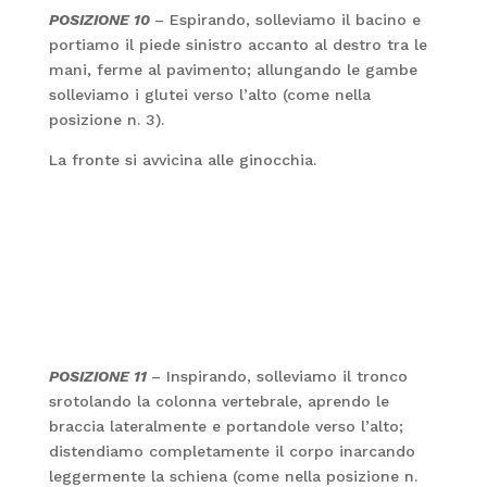
POSIZIONE 10
– Espirando, solleviamo il bacino e
portiamo il piede sinistro accanto al destro tra le
mani, ferme al pavimento; allungando le gambe
solleviamo i glutei verso l’alto (come nella
posizione n. 3).
La fronte si avvicina alle ginocchia.
POSIZIONE 11
– Inspirando, solleviamo il tronco
srotolando la colonna vertebrale, aprendo le
braccia lateralmente e portandole verso l’alto;
distendiamo completamente il corpo inarcando
leggermente la schiena (come nella posizione n.