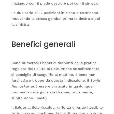
iniziando con il piede destro e poi con il sinistro.
Le due serie di 12 posizioni iniziano e terminano
muovendo la stessa gamba, prima la destra e poi
la sinistra.
Benefici generali
Sono numerosi i benefici derivanti dalla pratica
regolare del Saluto al Sole. Anche se solitamente
si consiglia di eseguirlo al mattino, è bene non
farsi sviare troppo da questa indicazione: il
Surýa
Namaskàr
può essere praticato in qualunque
momento della giornata (tranne, ovviamente,
subito dopo i pasti).
Il Saluto al Sole riscalda, rafforza e rende flessibile
tutto il corpo, costituendo un’ottima preparazione