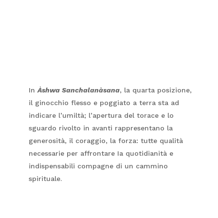
In
Àshwa Sanchalanàsana
, la quarta posizione,
il ginocchio flesso e poggiato a terra sta ad
indicare l’umiltà; l’apertura del torace e lo
sguardo rivolto in avanti rappresentano la
generosità, il coraggio, la forza: tutte qualità
necessarie per affrontare Ia quotidianità e
indispensabili compagne di un cammino
spirituale.