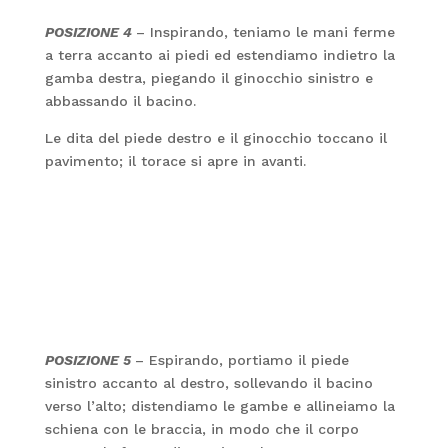
POSIZIONE 4
– Inspirando, teniamo le mani ferme
a terra accanto ai piedi ed estendiamo indietro la
gamba destra, piegando il ginocchio sinistro e
abbassando il bacino.
Le dita del piede destro e il ginocchio toccano il
pavimento; il torace si apre in avanti.
POSIZIONE 5
– Espirando, portiamo il piede
sinistro accanto al destro, sollevando il bacino
verso l’alto; distendiamo le gambe e allineiamo la
schiena con le braccia, in modo che il corpo