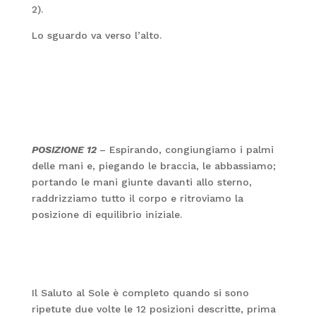
2).
Lo sguardo va verso l’alto.
POSIZIONE 12
– Espirando, congiungiamo i palmi
delle mani e, piegando le braccia, le abbassiamo;
portando le mani giunte davanti allo sterno,
raddrizziamo tutto il corpo e ritroviamo la
posizione di equilibrio iniziale.
Il Saluto al Sole è completo quando si sono
ripetute due volte le 12 posizioni descritte, prima