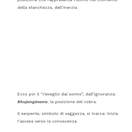
della stanchezza, dell’inerzia.
Ecco poi il “risveglio dal sonno”, dall’ignoranza:
Bhujangàsana
, la posizione del cobra.
Il serpente, simbolo di saggezza, si inarca: inizia
I’ascesa verso Ia conoscenza.