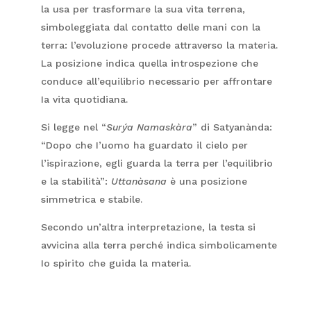
la usa per trasformare la sua vita terrena,
simboleggiata dal contatto delle mani con la
terra: l’evoluzione procede attraverso la materia.
La posizione indica quella introspezione che
conduce all’equilibrio necessario per affrontare
Ia vita quotidiana.
Si legge nel “
Surýa Namaskàra
” di Satyanànda:
“Dopo che I’uomo ha guardato il cielo per
l’ispirazione, egli guarda la terra per l’equilibrio
e la stabilità”:
Uttanàsana
è una posizione
simmetrica e stabile.
Secondo un’altra interpretazione, la testa si
avvicina alla terra perché indica simbolicamente
Io spirito che guida la materia.