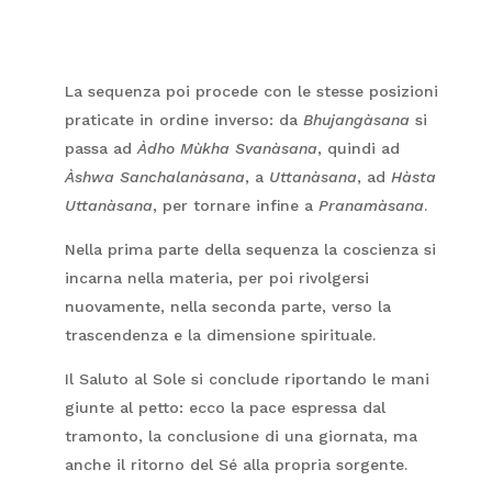
La sequenza poi procede con le stesse posizioni
praticate in ordine inverso: da
Bhujangàsana
si
passa ad
Àdho Mùkha Svanàsana
, quindi ad
Àshwa Sanchalanàsana
, a
Uttanàsana
, ad
Hàsta
Uttanàsana
, per tornare infine a
Pranamàsana
.
Nella prima parte della sequenza la coscienza si
incarna nella materia, per poi rivolgersi
nuovamente, nella seconda parte, verso la
trascendenza e la dimensione spirituale.
Il Saluto al Sole si conclude riportando le mani
giunte al petto: ecco la pace espressa dal
tramonto, la conclusione di una giornata, ma
anche il ritorno del Sé alla propria sorgente.