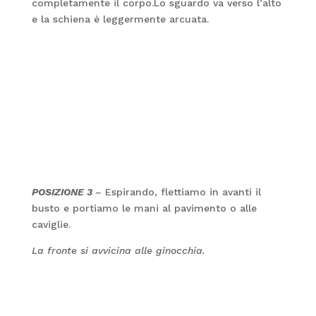
completamente il corpo.Lo sguardo va verso l’alto
e la schiena è leggermente arcuata.
POSIZIONE 3
– Espirando, flettiamo in avanti il
busto e portiamo le mani al pavimento o alle
caviglie.
La fronte si avvicina alle ginocchia.