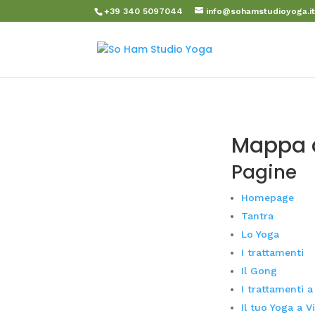
+39 340 5097044
info@sohamstudioyoga.i
Mappa d
Pagine
Homepage
Tantra
Lo Yoga
I trattamenti
Il Gong
I trattamenti 
Il tuo Yoga a V