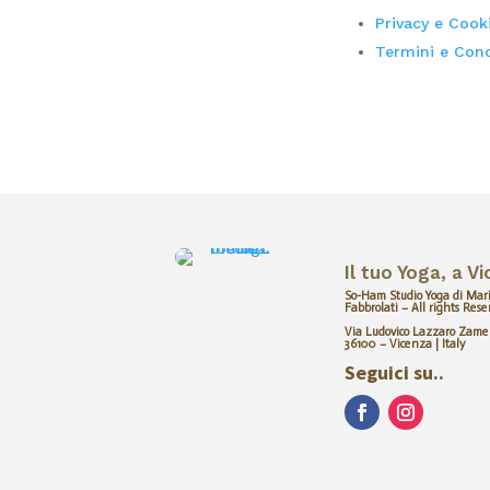
Privacy e Cook
Termini e Cond
Il tuo Yoga, a V
So-Ham Studio Yoga di Mar
Fabbrolati – All rights Rese
Via Ludovico Lazzaro Zame
36100 – Vicenza | Italy
Seguici su..