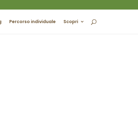
g
Percorso individuale
Scopri