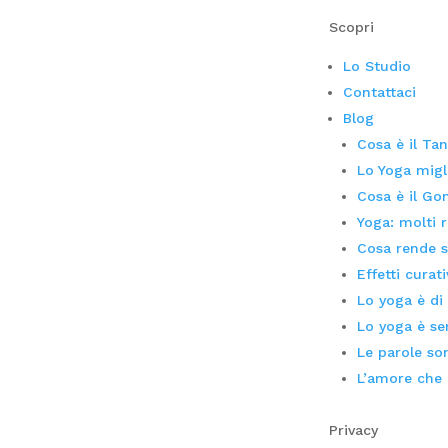
Scopri
Lo Studio
Contattaci
Blog
Cosa è il Tan
Lo Yoga migli
Cosa è il Go
Yoga: molti 
Cosa rende sp
Effetti curat
Lo yoga è di 
Lo yoga è se
Le parole so
L’amore che 
Privacy