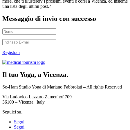
mese, che ti illusterer? i prossimi eventi e corsi a Vicenza, ed insieme
una lista degli ultimi post.?
Messaggio di invio con successo
Registrati
Il tuo Yoga, a Vicenza.
So-Ham Studio Yoga di Mariano Fabbrolati – All rights Reserved
Via Ludovico Lazzaro Zamenhof 709
36100 – Vicenza | Italy
Seguici su..
Segui
Segui