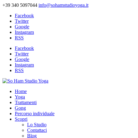
+39 340 5097044
info@sohamstudioyoga.it
Facebook
Twitter
Google
Instagram
RSS
Facebook
Twitter
Google
Instagram
RSS
Home
Yoga
Trattamenti
Gong
Percorso individuale
Scopri
Lo Studio
Contattaci
Blog